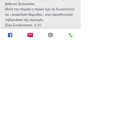
βαθμού δυσκολίας.
Μετά την πορεία η παρέα έχει τη δυνατότητα 
να «ανακτήσει θερμίδες» στα παραδοσιακά 
ταβερνάκια της περιοχής.
Ώρα Συνάντησης: 6:45 
Ώρα Αναχώρησης: 07:00 (Σταθμός μετρό 
Μεταξουργείο) 
Ώρα Επιστροφής: 22:00 
Show More
Share this
event