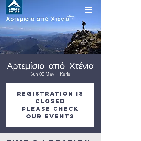
Αρτεμίσιο από Χτένια
Sun 05 May
  |  
Karia
Registration is
Closed
Please check
our events