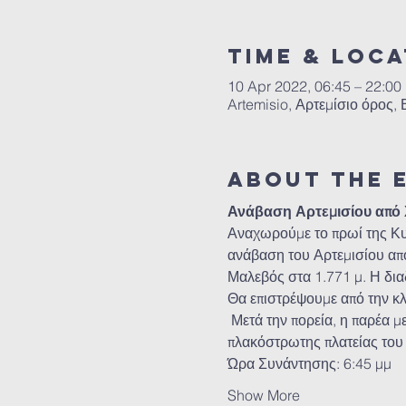
Time & Loca
10 Apr 2022, 06:45 – 22:00
Artemisio, Αρτεμίσιο όρος,
About the 
Ανάβαση Αρτεμισίου από 
Αναχωρούμε το πρωί της Κυρ
ανάβαση του Αρτεμισίου από
Μαλεβός στα 1.771 μ. Η δια
Θα επιστρέψουμε από την κλ
 Μετά την πορεία, η παρέα μ
πλακόστρωτης πλατείας του χ
Ώρα Συνάντησης: 6:45 μμ 
Show More