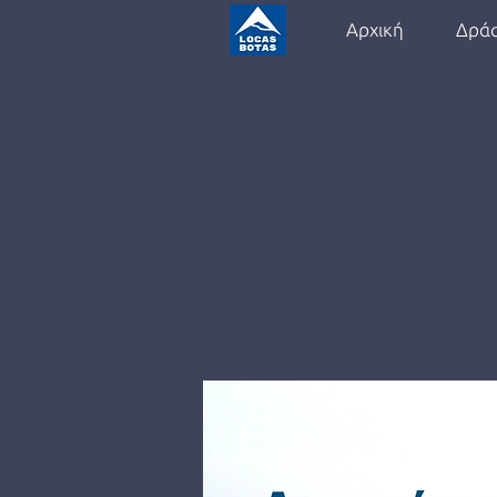
Αρχική
Δράσ