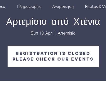
εις
Πληροφορίες
Αναρρίχηση
Photos & V
Αρτεμίσιο από Χτένια
Sun 10 Apr
  |  
Artemisio
Registration is Closed
Please check our events