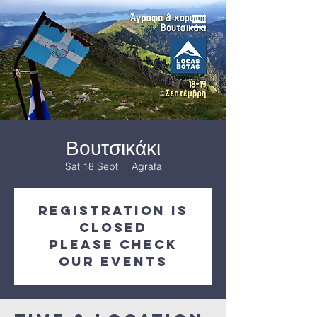
Βουτσικάκι
Sat 18 Sept
  |  
Agrafa
Registration is
Closed
Please check
our events