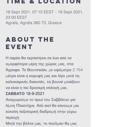
Time & Location
18 Sept 2021, 07:15 EEST – 19 Sept 2021,
23:00 EEST
Agrafa, Agrafa 360 73, Greece
About the
event
Η παρέα θα περπατήσει σε ένα από τα 
ομορφότερα μέρη της χώρας μας, στα 
Άγραφα. Το Βουτσικάκι, με υψόμετρο 2.154 
μέτρα είναι η κορυφή μας και λίγο μετά τις 
καλοκαιρινές διακοπές, τα βουνά μοιάζουν 
να είναι η πιο δροσερή επιλογή μας.
ΣΑΒΒΑΤΟ 18-9-2021
Αναχωρούμε το πρωί του Σαββάτου για 
λίμνη Πλαστήρα. Από εκεί θα κάνουμε μια 
εύκολη πεζοπορική διαδρομή στην γύρω 
περιοχή.
Μετά την βόλτα μας, το πούλμαν θα μας 