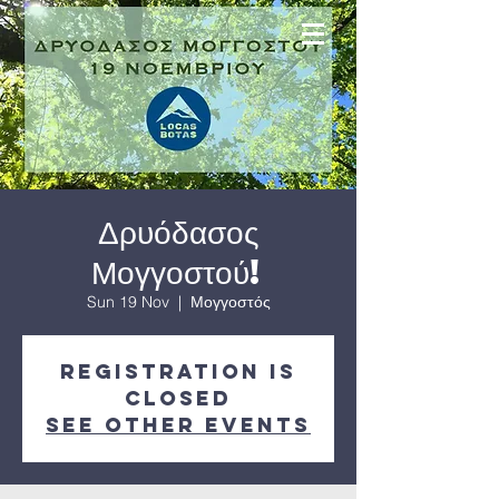
Δρυόδασος
Μογγοστού!
Sun 19 Nov
  |  
Μογγοστός
Registration is
closed
See other events