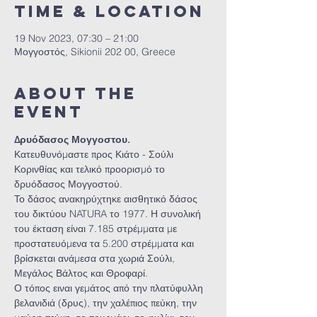
Time & Location
19 Nov 2023, 07:30 – 21:00
Μογγοστός, Sikionii 202 00, Greece
About the
event
Δρυόδασος Μογγοστου.
Κατευθυνόμαστε προς Κιάτο - Σούλι 
Κορινθίας και τελικό προορισμό το 
δρυόδασος Μογγοστού. 
Το δάσος ανακηρύχτηκε αισθητικό δάσος 
του δικτύου NATURA το 1977. Η συνολική 
του έκταση είναι 7.185 στρέμματα με 
προστατευόμενα τα 5.200 στρέμματα και 
βρίσκεται ανάμεσα στα χωριά Σούλι, 
Μεγάλος Βάλτος και Θροφαρί.
Ο τόπος ειναι γεμάτος από την πλατύφυλλη 
βελανιδιά (δρυς), την χαλέπιος πεύκη, την 