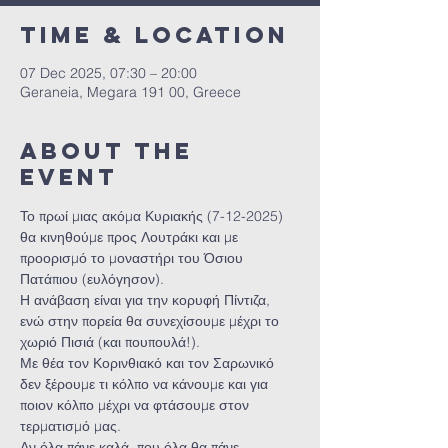
Time & Location
07 Dec 2025, 07:30 – 20:00
Geraneia, Megara 191 00, Greece
About the
event
Το πρωί μιας ακόμα Κυριακής (7-12-2025) 
θα κινηθούμε προς Λουτράκι και με 
προορισμό το μοναστήρι του Όσιου 
Πατάπιου (ευλόγησον).
Η ανάβαση είναι για την κορυφή Πίντιζα, 
ενώ στην πορεία θα συνεχίσουμε μέχρι το 
χωριό Πισιά (και πουπουλά!).
Με θέα τον Κορινθιακό και τον Σαρωνικό 
δεν ξέρουμε τι κόλπο να κάνουμε και για 
ποιον κόλπο μέχρι να φτάσουμε στον 
τερματισμό μας.
Αν όλα πάνε καλά, που όλα θα πάνε... 