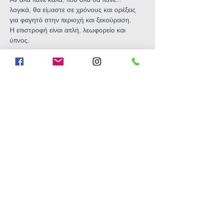
λογικά, θα είμαστε σε χρόνους και ορέξεις 
για φαγητό στην περιοχή και ξεκούραση.
Η επιστροφή είναι απλή, λεωφορείο και 
ύπνος.
Ώρα συνάντησης: 7:15 πμ
Show More
Share this
event