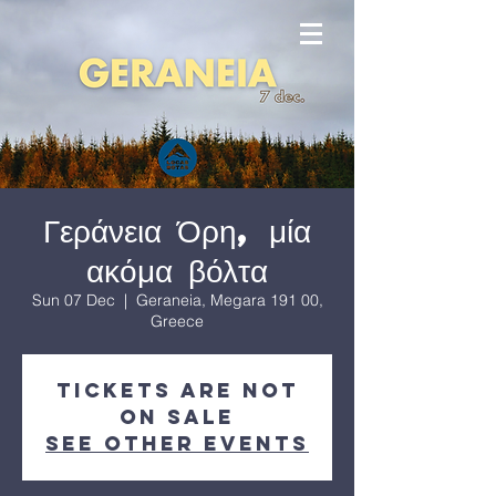
Γεράνεια Όρη, μία
ακόμα βόλτα
Sun 07 Dec
  |  
Geraneia, Megara 191 00,
Greece
Tickets are not
on sale
See other events