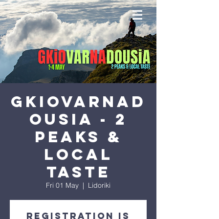
GKIOvarNAd
ousia - 2
PEAKS &
local
taste
Fri 01 May
  |  
Lidoriki
Registration is