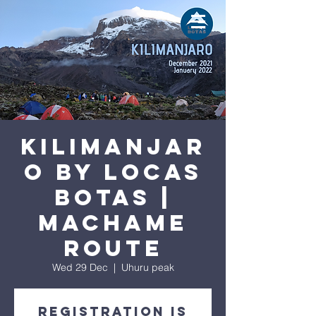
KILIMANJAR
O by LOCAS
BOTAS |
MACHAME
ROUTE
Wed 29 Dec
  |  
Uhuru peak
Registration is