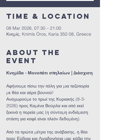
Time & Location
08 Mar 2026, 07:30 – 21:00
Κνημίς, Knimís Óros, Karia 350 08, Greece
About the
event
Κνημίδα - Μονοπάτι σπηλαίων | Διάσχιση
Αφήνουμε πίσω την πόλη για μια πεζοπορία 
με θέα και αέρα βουνού!
Αναχωρούμε το πρωί της Κυριακής (8-3-
2026) προς Καμένα Βούρλα και από εκεί 
ξεκινά η πορεία μας (η σύντομη ενδιάμεση 
στάση για καφέ είναι πλεόν δεδομένη).
Από τα πρώτα μέτρα της ανάβασης, η θέα 
προς Εύβοια και Λιχαδονήσια μας κόβει την 