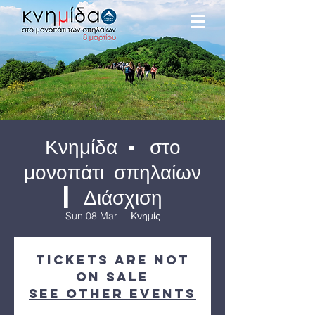
Κνημίδα - στο
μονοπάτι σπηλαίων
| Διάσχιση
Sun 08 Mar
  |  
Κνημίς
Tickets are not
on sale
See other events