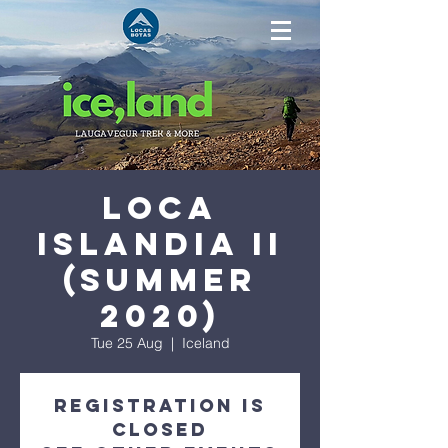
LOCA
Islandia II
(summer
2020)
Tue 25 Aug
  |  
Iceland
Registration is
Closed