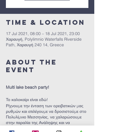
Time & Location
17 Jul 2021, 08:00 – 18 Jul 2021, 23:00
Χαραυγή, Polylimnio Waterfalls Riverside
Path, Χαραυγή 240 14, Greece
About the
event
Multi lake beach party!
Το καλοκαίρι είναι εδώ!
Ρίχνουμε την ένταση των ορειβατικών μας
ρυθμών και επιλέγουμε να δροσιστούμε στο
Πολυλίμνιο Μεσσηνίας, να χαλαρώσουμε
στην παραλία της Ανάληψης και να
παρτάρουμε το βράδυ δίπλα στο κύμα!