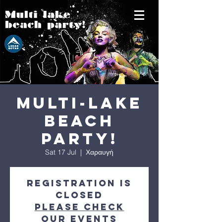
Multi-lake
beach
party!
Sat 17 Jul
  |  
Χαραυγή
Registration is
Closed
Please check
our events