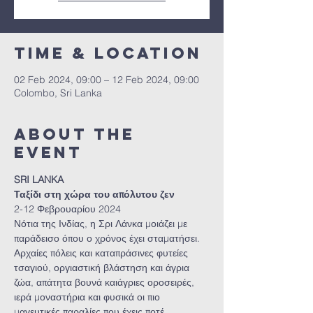
Time & Location
02 Feb 2024, 09:00 – 12 Feb 2024, 09:00
Colombo, Sri Lanka
About the
event
SRI LANKA
Ταξίδι στη χώρα του απόλυτου ζεν
2-12 Φεβρουαρίου 2024
Νότια της Ινδίας, η Σρι Λάνκα μοιάζει με 
παράδεισο όπου ο χρόνος έχει σταματήσει. 
Αρχαίες πόλεις και καταπράσινες φυτείες 
τσαγιού, οργιαστική βλάστηση και άγρια 
ζώα, απάτητα βουνά καιάγριες οροσειρές, 
ιερά μοναστήρια και φυσικά οι πιο 
μαγευτικές παραλίες που έχεις ποτέ 