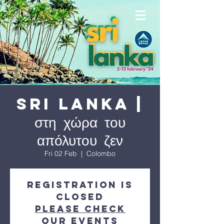
SRI LANKA |
στη χώρα του
απόλυτου ζεν
Fri 02 Feb
  |  
Colombo
Registration is
Closed
Please check
our events