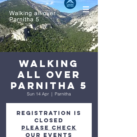
Walking
all over
Parnitha 5
Sun 14 Apr
  |  
Parnitha
Registration is
Closed
Please check
our events