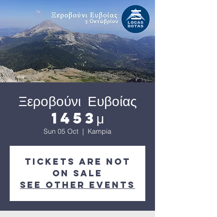
Ξεροβούνι Ευβοίας
1453μ
Sun 05 Oct
  |  
Kampia
Tickets are not
on sale
See other events